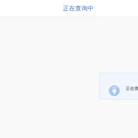
正在查询中
正在